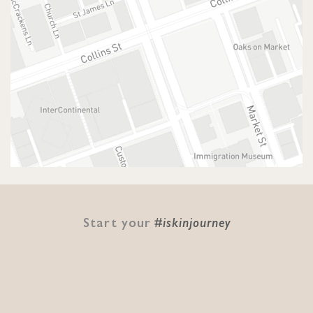
Start your
#iskinjourney